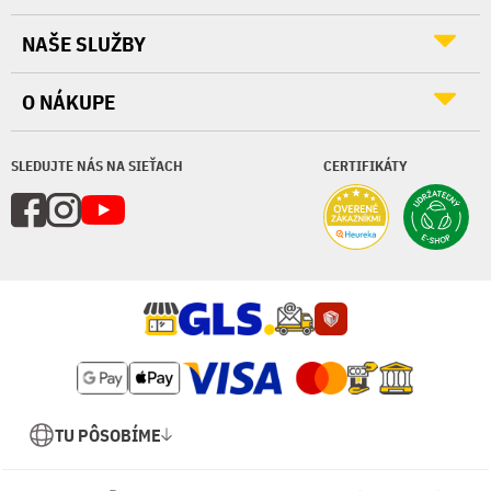
NAŠE SLUŽBY
O NÁKUPE
SLEDUJTE NÁS NA SIEŤACH
CERTIFIKÁTY
TU PÔSOBÍME