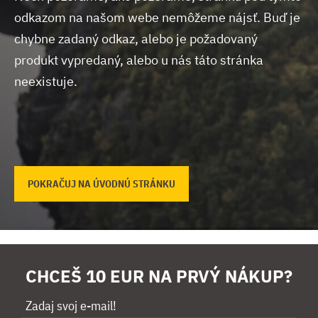
odkazom na našom webe nemôžeme nájsť.
Buď je
chybne zadaný odkaz, alebo je požadovaný
produkt vypredaný, alebo u nás táto stránka
neexistuje.
POKRAČUJ NA ÚVODNÚ STRÁNKU
CHCEŠ 10 EUR NA PRVÝ NÁKUP?
Zadaj svoj e-mail!