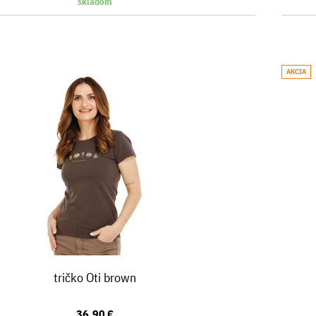
skladom
AKCIA
tričko Oti brown
36,90 €