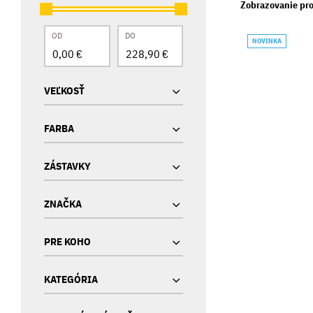
Zobrazovanie pro
OD
DO
NOVINKA
VEĽKOSŤ
FARBA
ZÁSTAVKY
ZNAČKA
PRE KOHO
KATEGÓRIA