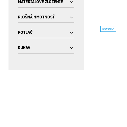
MATERIÁLOVÉ ZLOŽENIE
PLOŠNÁ HMOTNOSŤ
NOVINKA
POTLAČ
RUKÁV