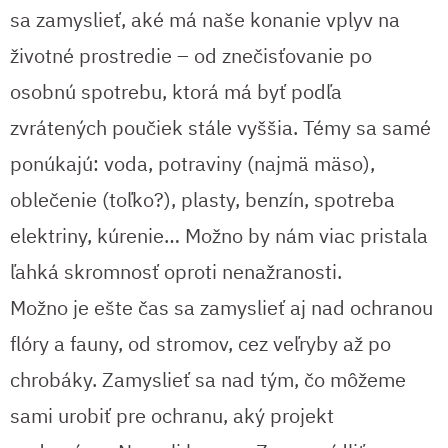
sa zamyslieť, aké má naše konanie vplyv na
životné prostredie – od znečisťovanie po
osobnú spotrebu, ktorá má byť podľa
zvrátených poučiek stále vyššia. Témy sa samé
ponúkajú: voda, potraviny (najmä mäso),
oblečenie (toľko?), plasty, benzín, spotreba
elektriny, kúrenie… Možno by nám viac pristala
ľahká skromnosť oproti nenažranosti.
Možno je ešte čas sa zamyslieť aj nad ochranou
flóry a fauny, od stromov, cez veľryby až po
chrobáky. Zamyslieť sa nad tým, čo môžeme
sami urobiť pre ochranu, aký projekt