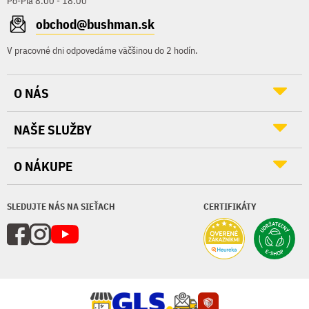
Po-Pia 8:00 - 18:00
obchod@bushman.sk
V pracovné dni odpovedáme väčšinou do 2 hodín.
O NÁS
NAŠE SLUŽBY
O NÁKUPE
SLEDUJTE NÁS NA SIEŤACH
CERTIFIKÁTY