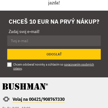
jazda!
CHCEŠ 10 EUR NA PRVÝ NÁKUP?
Zadaj svoj e-mail!
ODOSLAŤ
Chcem odoberať novinky a súhlasím so
spracovaním osobných
údajov
.
Volaj na 00421/908767330