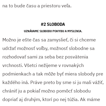
na to bude času a priestoru veľa.
#2 SLOBODA
UZNÁVAME SLOBODU POHYBU A MYSLENIA.
Možno je ešte čas sa zamyslieť, či si chceme
udržať možnosť voľby, možnosť slobodne sa
rozhodovať sami za seba bez posvätenia
vrchnosti. Všetci nežijeme v rovnakých
podmienkach a tak môže byť miera slobody pre
každého iná. Práve preto by sme si ju mali vážiť,
chrániť ju a pokiaľ možno pomôcť slobodu
dopriať aj druhým, ktorí po nej túžia. Ak máme