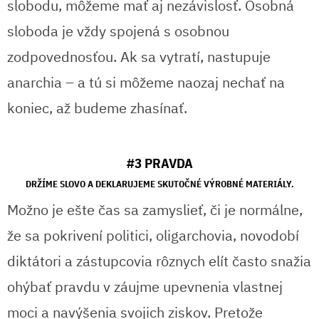
slobodu, môžeme mať aj nezávislosť. Osobná
sloboda je vždy spojená s osobnou
zodpovednosťou. Ak sa vytratí, nastupuje
anarchia – a tú si môžeme naozaj nechať na
koniec, až budeme zhasínať.
#3 PRAVDA
DRŽÍME SLOVO A DEKLARUJEME SKUTOČNÉ VÝROBNÉ MATERIÁLY.
Možno je ešte čas sa zamyslieť, či je normálne,
že sa pokrivení politici, oligarchovia, novodobí
diktátori a zástupcovia rôznych elít často snažia
ohýbať pravdu v záujme upevnenia vlastnej
moci a navýšenia svojich ziskov. Pretože