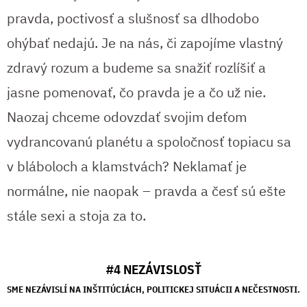
pravda, poctivosť a slušnosť sa dlhodobo
ohýbať nedajú. Je na nás, či zapojíme vlastný
zdravý rozum a budeme sa snažiť rozlíšiť a
jasne pomenovať, čo pravda je a čo už nie.
Naozaj chceme odovzdať svojim deťom
vydrancovanú planétu a spoločnosť topiacu sa
v bláboloch a klamstvách? Neklamať je
normálne, nie naopak – pravda a česť sú ešte
stále sexi a stoja za to.
#4 NEZÁVISLOSŤ
SME NEZÁVISLÍ NA INŠTITÚCIÁCH, POLITICKEJ SITUÁCII A NEČESTNOSTI.