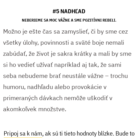
#5 NADHĽAD
NEBERIEME SA MOC VÁŽNE A SME POZITÍVNI REBELI.
Možno je ešte čas sa zamyslieť, či by sme cez
všetky úlohy, povinnosti a sväté boje nemali
zabúdať, že život je sakra krátky a mali by sme
si ho vedieť užívať napríklad aj tak, že sami
seba nebudeme brať neustále vážne – trochu
humoru, nadhľadu alebo provokácie v
primeraných dávkach nemôže uškodiť v
akomkoľvek množstve.
Pripoj sa k nám
, ak sú ti tieto hodnoty blízke. Bude to