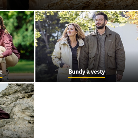
e
Bundy a vesty