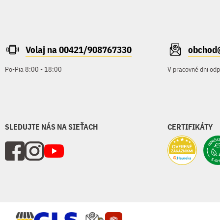
Volaj na 00421/908767330
obchod
Po-Pia 8:00 - 18:00
V pracovné dni od
SLEDUJTE NÁS NA SIEŤACH
CERTIFIKÁTY