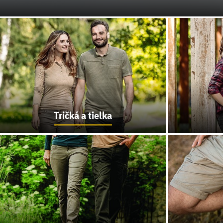
Tričká a tielka