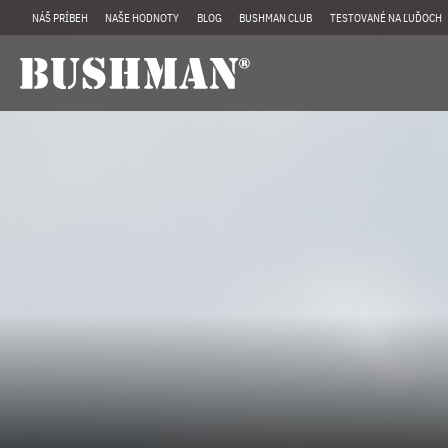
NÁŠ PRÍBEH
NAŠE HODNOTY
BLOG
BUSHMAN CLUB
TESTOVANÉ NA ĽUĎOCH