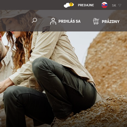
7
PREDAJNE
SK
PRIHLÁS SA
PRÁZDNY