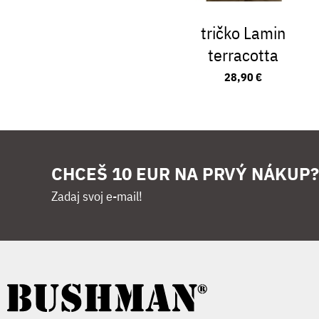
tričko Lamin
terracotta
28,90 €
CHCEŠ 10 EUR NA PRVÝ NÁKUP?
Zadaj svoj e-mail!