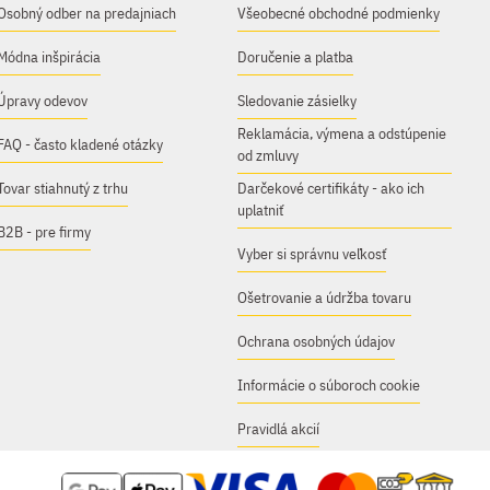
Osobný odber na predajniach
Všeobecné obchodné podmienky
Módna inšpirácia
Doručenie a platba
Úpravy odevov
Sledovanie zásielky
Reklamácia, výmena a odstúpenie
FAQ - často kladené otázky
od zmluvy
Tovar stiahnutý z trhu
Darčekové certifikáty - ako ich
uplatniť
B2B - pre firmy
Vyber si správnu veľkosť
Ošetrovanie a údržba tovaru
Ochrana osobných údajov
Informácie o súboroch cookie
Pravidlá akcií