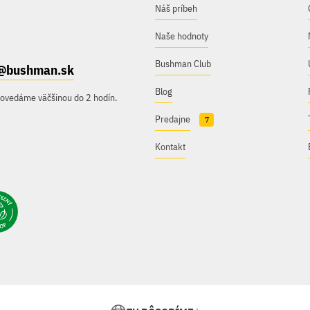
Náš príbeh
Naše hodnoty
Bushman Club
@bushman.sk
Blog
povedáme väčšinou do 2 hodín.
Predajne
7
Kontakt