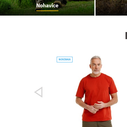
Nohavice
NOVINKA