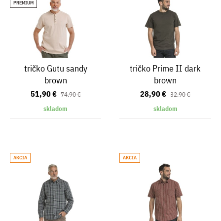
PREMIUM
tričko Gutu sandy
tričko Prime II dark
brown
brown
51,90 €
28,90 €
74,90 €
32,90 €
skladom
skladom
AKCIA
AKCIA