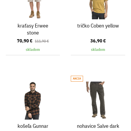
kraťasy Erwee
tričko Coben yellow
stone
70,90 €
36,90 €
111,90 €
skladom
skladom
AKCIA
košeľa Gunnar
nohavice Salve dark