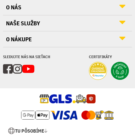
O NÁS
NAŠE SLUŽBY
O NÁKUPE
SLEDUJTE NÁS NA SIEŤACH
CERTIFIKÁTY
TU PÔSOBÍME