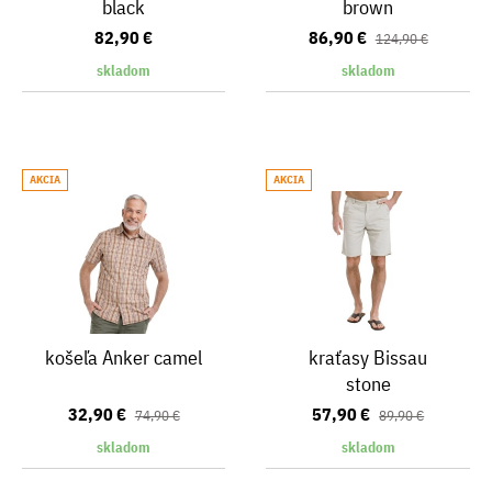
black
brown
82,90 €
86,90 €
124,90 €
skladom
skladom
AKCIA
AKCIA
košeľa Anker camel
kraťasy Bissau
stone
32,90 €
57,90 €
74,90 €
89,90 €
skladom
skladom