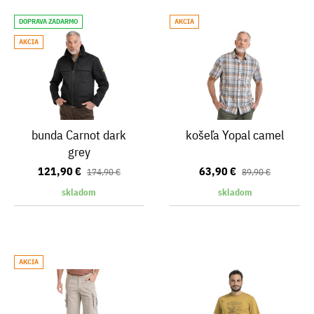
DOPRAVA ZADARMO
AKCIA
AKCIA
bunda Carnot dark
košeľa Yopal camel
grey
121,90 €
63,90 €
174,90 €
89,90 €
skladom
skladom
AKCIA