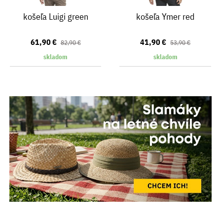
košeľa Luigi green
košeľa Ymer red
61,90 €
41,90 €
82,90 €
53,90 €
skladom
skladom