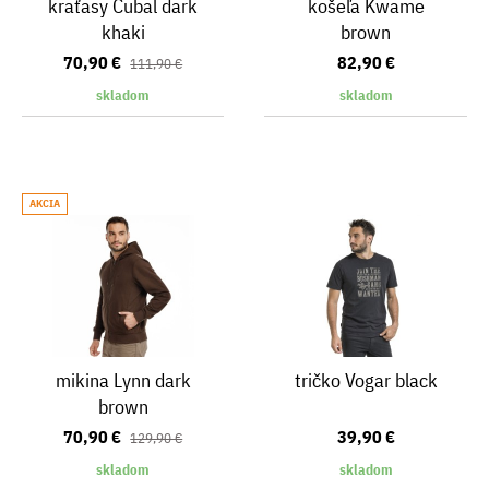
kraťasy Cubal dark
košeľa Kwame
khaki
brown
70,90 €
82,90 €
111,90 €
skladom
skladom
AKCIA
mikina Lynn dark
tričko Vogar black
brown
70,90 €
39,90 €
129,90 €
skladom
skladom