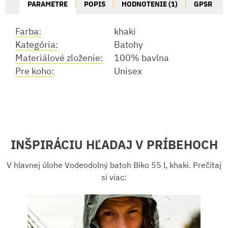
PARAMETRE
POPIS
HODNOTENIE (1)
GPSR
Farba:
khaki
Kategória:
Batohy
Materiálové zloženie:
100% bavlna
Pre koho:
Unisex
INŠPIRÁCIU HĽADAJ V PRÍBEHOCH
V hlavnej úlohe Vodeodolný batoh Biko 55 l, khaki. Prečítaj
si viac: