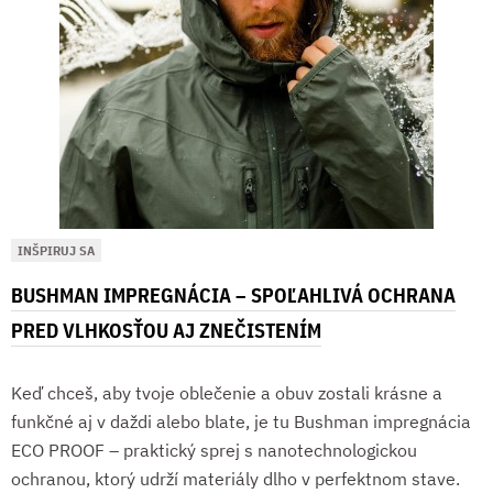
INŠPIRUJ SA
BUSHMAN IMPREGNÁCIA – SPOĽAHLIVÁ OCHRANA
PRED VLHKOSŤOU AJ ZNEČISTENÍM
Keď chceš, aby tvoje oblečenie a obuv zostali krásne a
funkčné aj v daždi alebo blate, je tu Bushman impregnácia
ECO PROOF – praktický sprej s nanotechnologickou
ochranou, ktorý udrží materiály dlho v perfektnom stave.