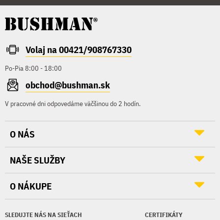
Volaj na 00421/908767330
Po-Pia 8:00 - 18:00
obchod@bushman.sk
V pracovné dni odpovedáme väčšinou do 2 hodín.
O NÁS
NAŠE SLUŽBY
O NÁKUPE
SLEDUJTE NÁS NA SIEŤACH
CERTIFIKÁTY