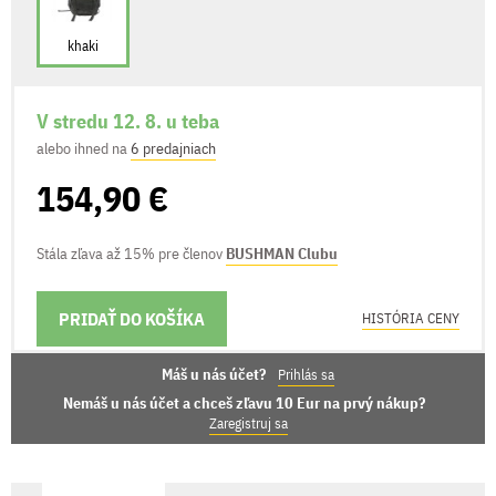
khaki
V stredu 12. 8. u teba
alebo ihned na
6 predajniach
154,90 €
Stála zľava až 15% pre členov
BUSHMAN Clubu
PRIDAŤ DO KOŠÍKA
MOŽNOSTI DORUČENIA
HISTÓRIA CENY
Máš u nás účet?
Prihlás sa
Nemáš u nás účet a chceš zľavu 10 Eur na prvý nákup?
Zaregistruj sa