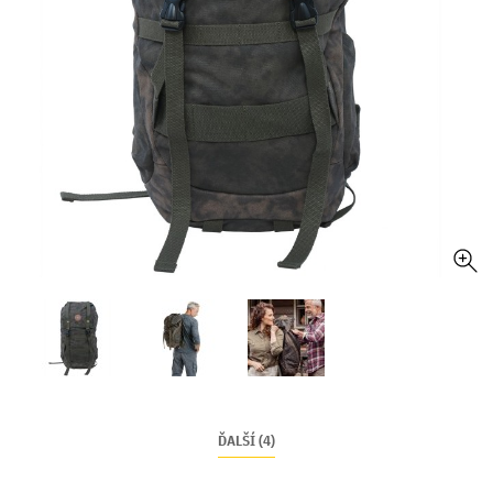
ĎALŠÍ (4)