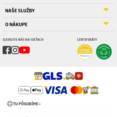
NAŠE SLUŽBY
O NÁKUPE
SLEDUJTE NÁS NA SIEŤACH
CERTIFIKÁTY
TU PÔSOBÍME