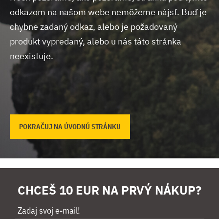
odkazom na našom webe nemôžeme nájsť.
Buď je
chybne zadaný odkaz, alebo je požadovaný
produkt vypredaný, alebo u nás táto stránka
neexistuje.
POKRAČUJ NA ÚVODNÚ STRÁNKU
CHCEŠ 10 EUR NA PRVÝ NÁKUP?
Zadaj svoj e-mail!