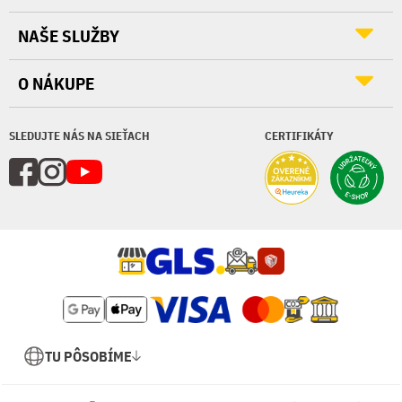
NAŠE SLUŽBY
O NÁKUPE
SLEDUJTE NÁS NA SIEŤACH
CERTIFIKÁTY
TU PÔSOBÍME