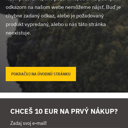
odkazom na našom webe nemôžeme nájsť.
Buď je
chybne zadaný odkaz, alebo je požadovaný
produkt vypredaný, alebo u nás táto stránka
neexistuje.
POKRAČUJ NA ÚVODNÚ STRÁNKU
CHCEŠ 10 EUR NA PRVÝ NÁKUP?
Zadaj svoj e-mail!