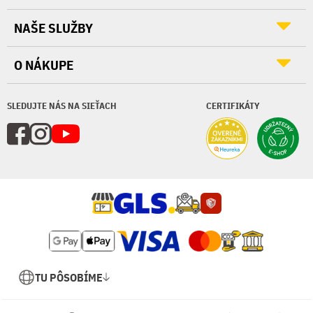
NAŠE SLUŽBY
O NÁKUPE
SLEDUJTE NÁS NA SIEŤACH
CERTIFIKÁTY
TU PÔSOBÍME