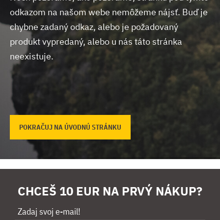
odkazom na našom webe nemôžeme nájsť.
Buď je
chybne zadaný odkaz, alebo je požadovaný
produkt vypredaný, alebo u nás táto stránka
neexistuje.
POKRAČUJ NA ÚVODNÚ STRÁNKU
CHCEŠ 10 EUR NA PRVÝ NÁKUP?
Zadaj svoj e-mail!