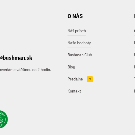
O NÁS
Náš príbeh
Naše hodnoty
Bushman Club
@bushman.sk
Blog
povedáme väčšinou do 2 hodín.
Predajne
7
Kontakt