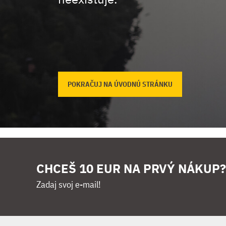
POKRAČUJ NA ÚVODNÚ STRÁNKU
CHCEŠ 10 EUR NA PRVÝ NÁKUP?
Zadaj svoj e-mail!