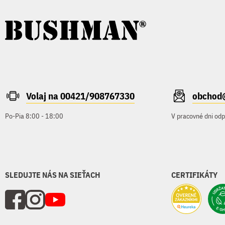
Volaj na 00421/908767330
obchod
Po-Pia 8:00 - 18:00
V pracovné dni od
SLEDUJTE NÁS NA SIEŤACH
CERTIFIKÁTY