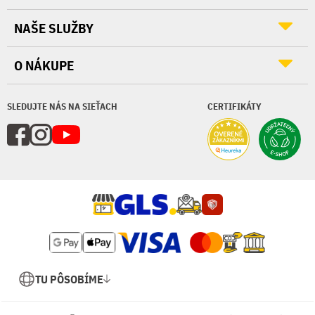
NAŠE SLUŽBY
O NÁKUPE
SLEDUJTE NÁS NA SIEŤACH
CERTIFIKÁTY
TU PÔSOBÍME