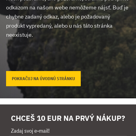
odkazom na našom webe nemôžeme nájsť.
Buď je
chybne zadaný odkaz, alebo je požadovaný
produkt vypredaný, alebo u nás táto stránka
neexistuje.
POKRAČUJ NA ÚVODNÚ STRÁNKU
CHCEŠ 10 EUR NA PRVÝ NÁKUP?
Zadaj svoj e-mail!