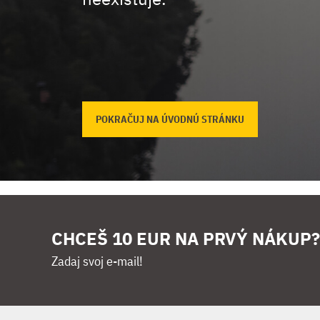
POKRAČUJ NA ÚVODNÚ STRÁNKU
CHCEŠ 10 EUR NA PRVÝ NÁKUP?
Zadaj svoj e-mail!