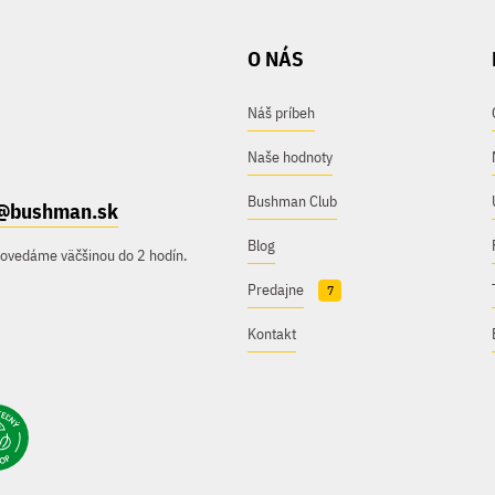
O NÁS
Náš príbeh
Naše hodnoty
Bushman Club
@bushman.sk
Blog
povedáme väčšinou do 2 hodín.
Predajne
7
Kontakt