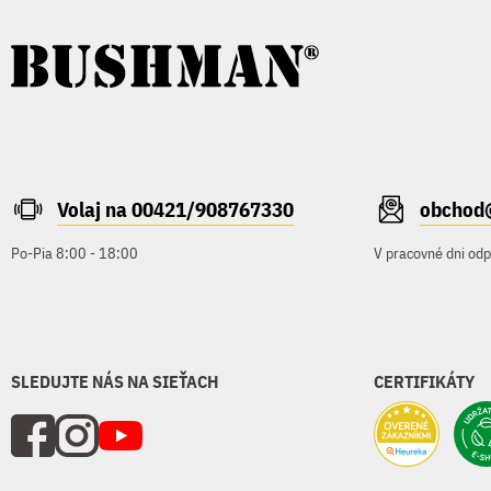
Volaj na 00421/908767330
obchod
Po-Pia 8:00 - 18:00
V pracovné dni od
SLEDUJTE NÁS NA SIEŤACH
CERTIFIKÁTY