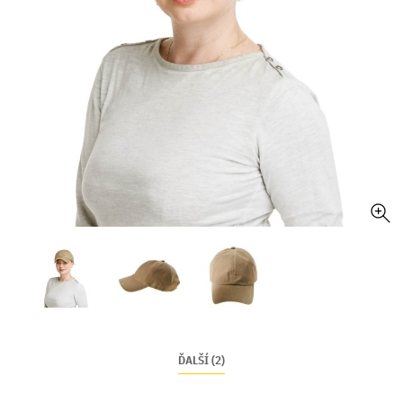
ĎALŠÍ (2)