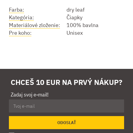
Farba:
dry leaf
Kategória:
Čiapky
Materiálové zloženie:
100% bavlna
Pre koho:
Unisex
CHCEŠ 10 EUR NA PRVÝ NÁKUP?
Zadaj svoj e-mail!
ODOSLAŤ