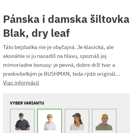
Pánska i damska šiltovka
Blak, dry leaf
Táto bejzbalka nie je obyčajná. Je klasická, ale
akonáhle si ju nasadíš na hlavu, spoznáš jej
mimoriadne bonusy: je pevná, dobre drží tvar a
predovšetkým je BUSHMAN, teda rýdzi originál…
Viac informácií
VYBER VARIANTU