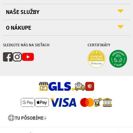
NAŠE SLUŽBY
O NÁKUPE
SLEDUJTE NÁS NA SIEŤACH
CERTIFIKÁTY
TU PÔSOBÍME