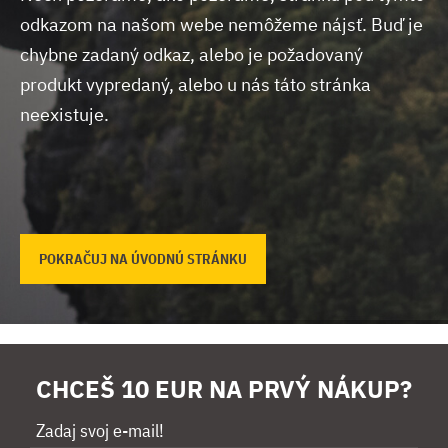
odkazom na našom webe nemôžeme nájsť.
Buď je
chybne zadaný odkaz, alebo je požadovaný
produkt vypredaný, alebo u nás táto stránka
neexistuje.
POKRAČUJ NA ÚVODNÚ STRÁNKU
CHCEŠ 10 EUR NA PRVÝ NÁKUP?
Zadaj svoj e-mail!