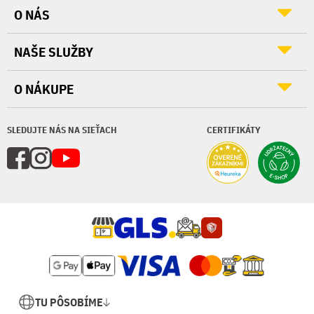
O NÁS
NAŠE SLUŽBY
O NÁKUPE
SLEDUJTE NÁS NA SIEŤACH
CERTIFIKÁTY
TU PÔSOBÍME