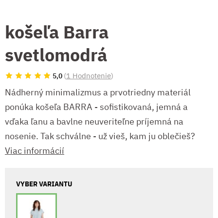
košeľa Barra
svetlomodrá
(
1 Hodnotenie
)
5,0
Nádherný minimalizmus a prvotriedny materiál
ponúka košeľa BARRA - sofistikovaná, jemná a
vďaka ľanu a bavlne neuveriteľne príjemná na
nosenie. Tak schválne - už vieš, kam ju oblečieš?
Viac informácií
VYBER VARIANTU