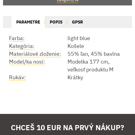
PARAMETRE
POPIS
GPSR
Farba:
light blue
Kategória:
Košele
Materiálové zloženie:
55% ľan, 45% bavlna
Model/ka nosí:
Modelka 177 cm,
veľkosť produktu M
Rukáv:
Krátky
CHCEŠ 10 EUR NA PRVÝ NÁKUP?