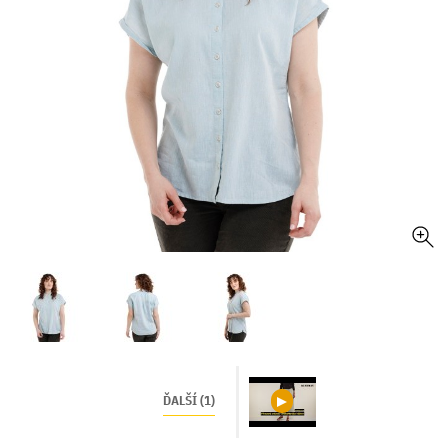
ĎALŠÍ (1)