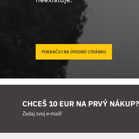
POKRAČUJ NA ÚVODNÚ STRÁNKU
CHCEŠ 10 EUR NA PRVÝ NÁKUP?
Zadaj svoj e-mail!