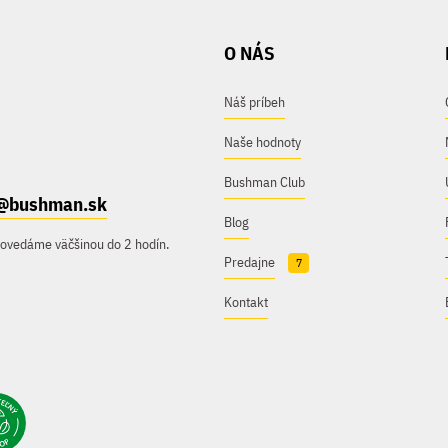
O NÁS
Náš príbeh
Naše hodnoty
Bushman Club
@bushman.sk
Blog
povedáme väčšinou do 2 hodín.
Predajne
7
Kontakt