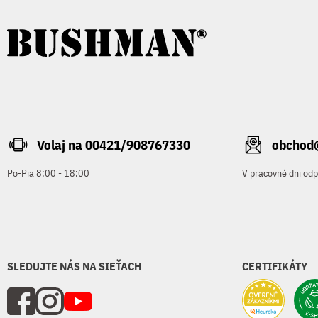
Volaj na 00421/908767330
obchod
Po-Pia 8:00 - 18:00
V pracovné dni od
SLEDUJTE NÁS NA SIEŤACH
CERTIFIKÁTY