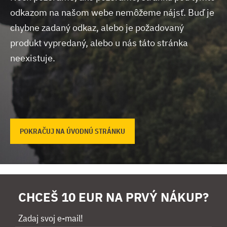
odkazom na našom webe nemôžeme nájsť.
Buď je
chybne zadaný odkaz, alebo je požadovaný
produkt vypredaný, alebo u nás táto stránka
neexistuje.
POKRAČUJ NA ÚVODNÚ STRÁNKU
CHCEŠ 10 EUR NA PRVÝ NÁKUP?
Zadaj svoj e-mail!