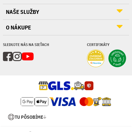
NAŠE SLUŽBY
O NÁKUPE
SLEDUJTE NÁS NA SIEŤACH
CERTIFIKÁTY
TU PÔSOBÍME