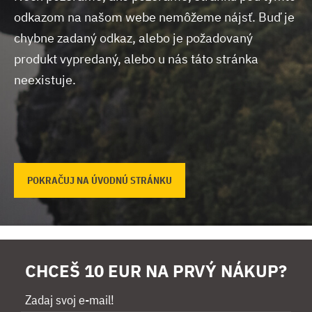
odkazom na našom webe nemôžeme nájsť.
Buď je
chybne zadaný odkaz, alebo je požadovaný
produkt vypredaný, alebo u nás táto stránka
neexistuje.
POKRAČUJ NA ÚVODNÚ STRÁNKU
CHCEŠ 10 EUR NA PRVÝ NÁKUP?
Zadaj svoj e-mail!