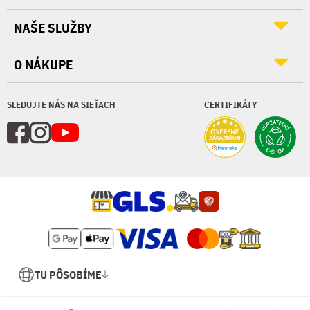
NAŠE SLUŽBY
O NÁKUPE
SLEDUJTE NÁS NA SIEŤACH
CERTIFIKÁTY
TU PÔSOBÍME