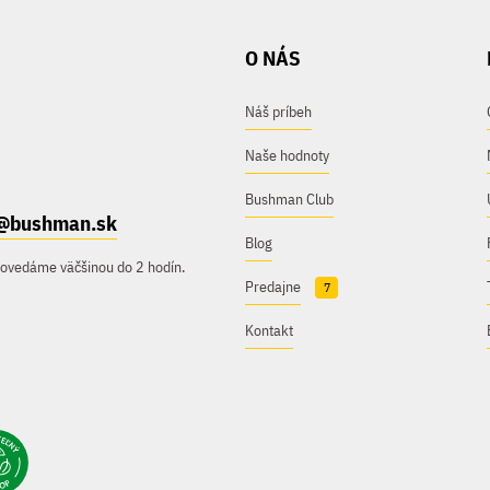
O NÁS
Náš príbeh
Naše hodnoty
Bushman Club
@bushman.sk
Blog
povedáme väčšinou do 2 hodín.
Predajne
7
Kontakt