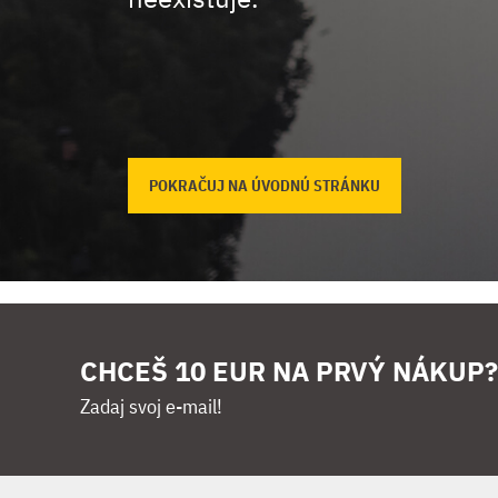
POKRAČUJ NA ÚVODNÚ STRÁNKU
CHCEŠ 10 EUR NA PRVÝ NÁKUP?
Zadaj svoj e-mail!