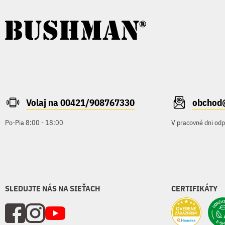
Volaj na 00421/908767330
obchod
Po-Pia 8:00 - 18:00
V pracovné dni od
SLEDUJTE NÁS NA SIEŤACH
CERTIFIKÁTY