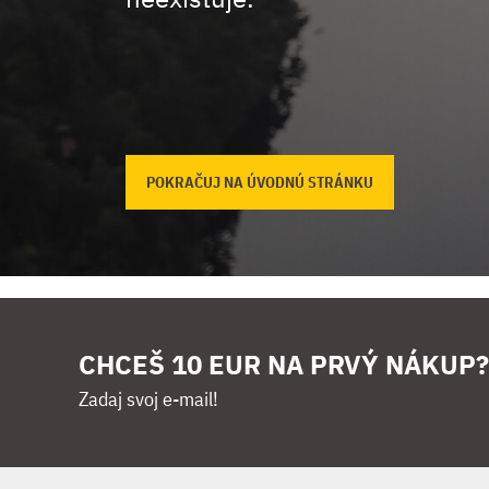
POKRAČUJ NA ÚVODNÚ STRÁNKU
CHCEŠ 10 EUR NA PRVÝ NÁKUP?
Zadaj svoj e-mail!