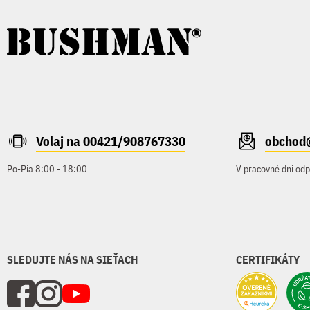
Volaj na 00421/908767330
obchod
Po-Pia 8:00 - 18:00
V pracovné dni od
SLEDUJTE NÁS NA SIEŤACH
CERTIFIKÁTY