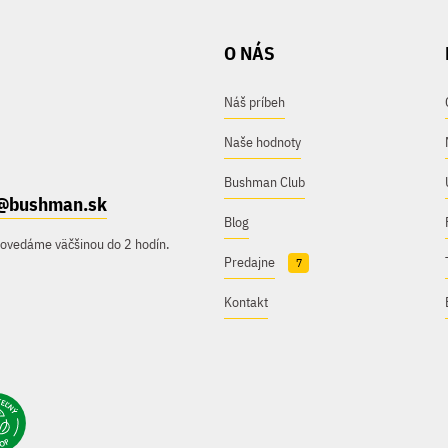
O NÁS
Náš príbeh
Naše hodnoty
Bushman Club
@bushman.sk
Blog
povedáme väčšinou do 2 hodín.
Predajne
7
Kontakt