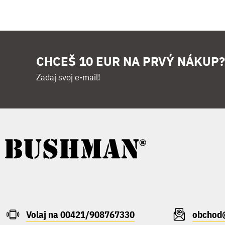
CHCEŠ 10 EUR NA PRVÝ NÁKUP?
Zadaj svoj e-mail!
Volaj na 00421/908767330
obchod