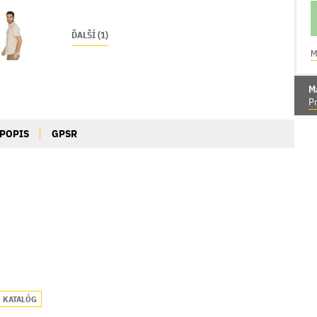
ĎALŠÍ (1)
M
M
Pr
POPIS
GPSR
KATALÓG