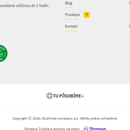
Blog
povedáme väčšinou do 2 hodín.
Predajne
7
Kontakt
TU PÔSOBÍME
Copyright Ⓒ 2026, Bushman company, a.s. Všetky práva vyhradené.
Shopsys
Tvorba e-shopov na mieru