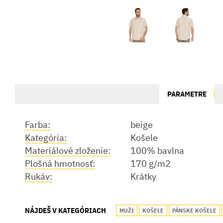
PARAMETRE
Farba:
beige
Kategória:
Košele
Materiálové zloženie:
100% bavlna
Plošná hmotnosť:
170 g/m2
Rukáv:
Krátky
NÁJDEŠ V KATEGÓRIACH
MUŽI
KOŠELE
PÁNSKE KOŠELE