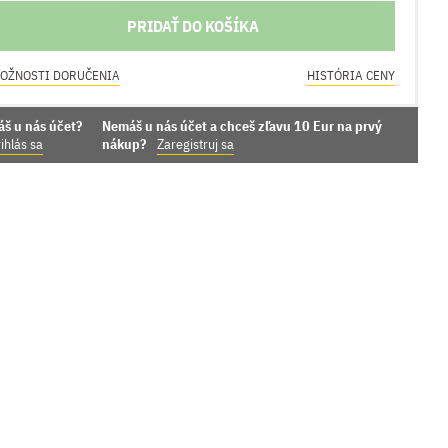
PRIDAŤ DO KOŠÍKA
OŽNOSTI DORUČENIA
HISTÓRIA CENY
áš u nás účet?
Nemáš u nás účet a chceš zľavu 10 Eur na prvý
ihlás sa
nákup?
Zaregistruj sa