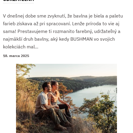
V dnešnej dobe sme zvyknutí, že bavlna je biela a paletu
farieb získava až pri spracovaní. Lenže príroda to vie aj
sama! Prestavujeme ti rozmanito farebný, udržateľný a
najmäkší druh bavlny, aký kedy BUSHMAN vo svojich
kolekciách mal...
18. marca 2025