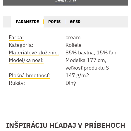
Zaregistruj sa
PARAMETRE
POPIS
GPSR
Farba:
cream
Kategória:
Košele
Materiálové zloženie:
85% bavlna, 15% ľan
Model/ka nosí:
Modelka 177 cm,
veľkosť produktu S
Plošná hmotnosť:
147 g/m2
Rukáv:
Dlhý
INŠPIRÁCIU HĽADAJ V PRÍBEHOCH