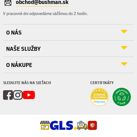
obchod@bushman.sk
V pracovné dni odpovedáme väčšinou do 2 hodín.
O NÁS
NAŠE SLUŽBY
O NÁKUPE
SLEDUJTE NÁS NA SIEŤACH
CERTIFIKÁTY