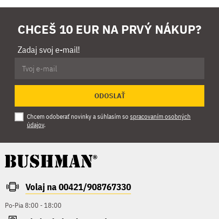
CHCEŠ 10 EUR NA PRVÝ NÁKUP?
Zadaj svoj e-mail!
ODOSLAŤ
Chcem odoberať novinky a súhlasím so
spracovaním osobných
údajov
.
Volaj na 00421/908767330
Po-Pia 8:00 - 18:00