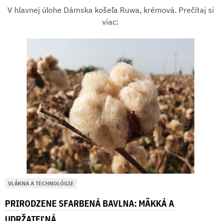
V hlavnej úlohe Dámska košeľa Ruwa, krémová. Prečítaj si
viac:
VLÁKNA A TECHNOLÓGIE
PRIRODZENE SFARBENÁ BAVLNA: MÄKKÁ A
UDRŽATEĽNÁ