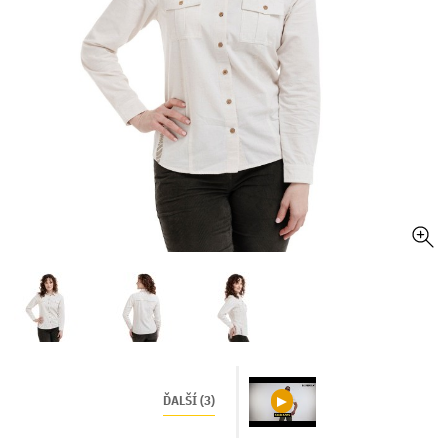
ĎALŠÍ (3)