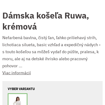
Dámska košeľa Ruwa,
krémová
Nefarbená bavlna, čistý ľan, ľahko priliehavý strih,
lichotiaca silueta, basic vzhľad a expedičný nádych -
s touto košeľou sa môžeš vydať do púšte, pralesa, k
moru, ale aj na detské ihrisko alebo pracovný
pohovor ...
Viac informácií
VYBER VARIANTU