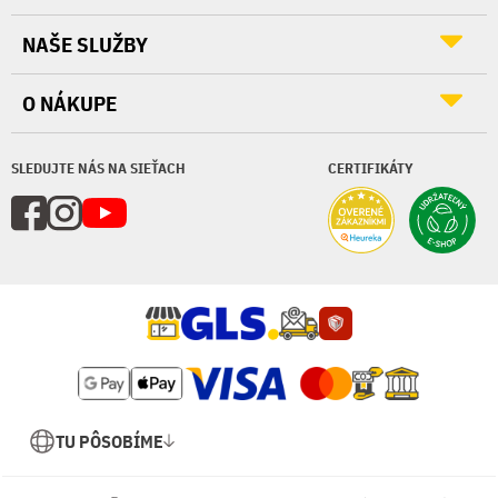
NAŠE SLUŽBY
O NÁKUPE
SLEDUJTE NÁS NA SIEŤACH
CERTIFIKÁTY
TU PÔSOBÍME