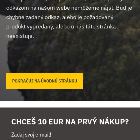
odkazom na našom webe nemôžeme nájsť.
Buď je
chybne zadaný odkaz, alebo je požadovaný
produkt vypredaný, alebo u nás táto stránka
neexistuje.
POKRAČUJ NA ÚVODNÚ STRÁNKU
CHCEŠ 10 EUR NA PRVÝ NÁKUP?
Zadaj svoj e-mail!