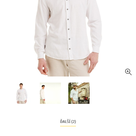
ĎALŠÍ (2)