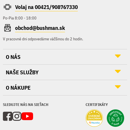
Volaj na 00421/908767330
Po-Pia 8:00 - 18:00
obchod@bushman.sk
V pracovné dni odpovedáme väčšinou do 2 hodín.
O NÁS
NAŠE SLUŽBY
O NÁKUPE
SLEDUJTE NÁS NA SIEŤACH
CERTIFIKÁTY