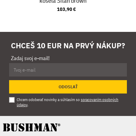
košeľa Sitan brown
103,90 €
CHCEŠ 10 EUR NA PRVÝ NÁKUP?
Zadaj svoj e-mail!
ODOSLAŤ
Chcem odoberať novinky a súhlasím so
spracovaním osobných
údajov
.