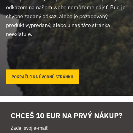
odkazom na našom webe nemôžeme nájsť.
Buď je
chybne zadaný odkaz, alebo je požadovaný
produkt vypredaný, alebo u nás táto stránka
neexistuje.
POKRAČUJ NA ÚVODNÚ STRÁNKU
CHCEŠ 10 EUR NA PRVÝ NÁKUP?
Zadaj svoj e-mail!