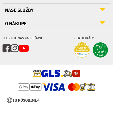
NAŠE SLUŽBY
O NÁKUPE
SLEDUJTE NÁS NA SIEŤACH
CERTIFIKÁTY
TU PÔSOBÍME