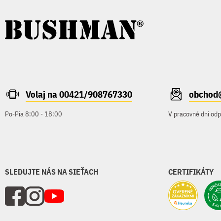
Volaj na 00421/908767330
obchod
Po-Pia 8:00 - 18:00
V pracovné dni od
SLEDUJTE NÁS NA SIEŤACH
CERTIFIKÁTY