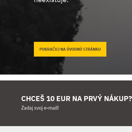
POKRAČUJ NA ÚVODNÚ STRÁNKU
CHCEŠ 10 EUR NA PRVÝ NÁKUP?
Zadaj svoj e-mail!