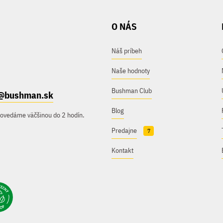
O NÁS
Náš príbeh
Naše hodnoty
Bushman Club
@bushman.sk
Blog
povedáme väčšinou do 2 hodín.
Predajne
7
Kontakt