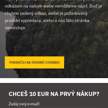
odkazom na našom webe nemôžeme nájsť.
Buď je
chybne zadaný odkaz, alebo je požadovaný
produkt vypredaný, alebo u nás táto stránka
neexistuje.
POKRAČUJ NA ÚVODNÚ STRÁNKU
CHCEŠ 10 EUR NA PRVÝ NÁKUP?
Zadaj svoj e-mail!