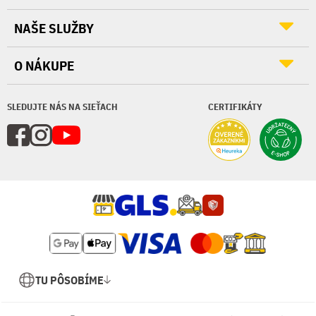
NAŠE SLUŽBY
O NÁKUPE
SLEDUJTE NÁS NA SIEŤACH
CERTIFIKÁTY
TU PÔSOBÍME