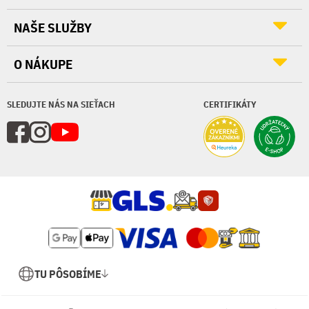
NAŠE SLUŽBY
O NÁKUPE
SLEDUJTE NÁS NA SIEŤACH
CERTIFIKÁTY
TU PÔSOBÍME