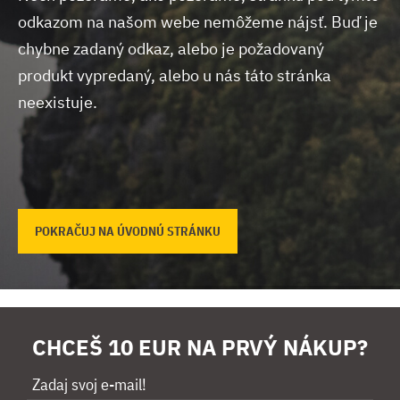
odkazom na našom webe nemôžeme nájsť.
Buď je
chybne zadaný odkaz, alebo je požadovaný
produkt vypredaný, alebo u nás táto stránka
neexistuje.
POKRAČUJ NA ÚVODNÚ STRÁNKU
CHCEŠ 10 EUR NA PRVÝ NÁKUP?
Zadaj svoj e-mail!