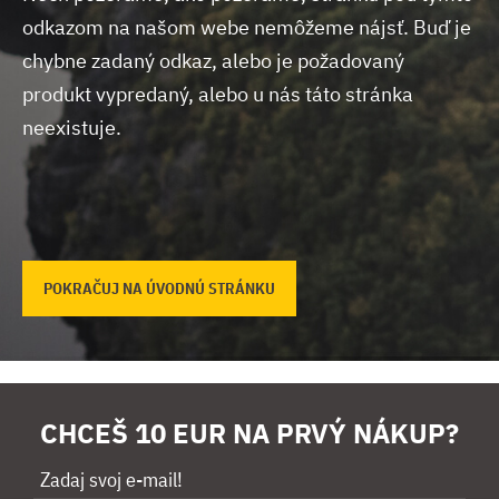
odkazom na našom webe nemôžeme nájsť.
Buď je
chybne zadaný odkaz, alebo je požadovaný
produkt vypredaný, alebo u nás táto stránka
neexistuje.
POKRAČUJ NA ÚVODNÚ STRÁNKU
CHCEŠ 10 EUR NA PRVÝ NÁKUP?
Zadaj svoj e-mail!