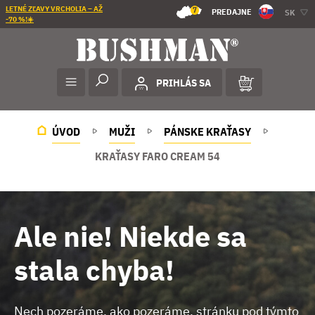
LETNÉ ZĽAVY VRCHOLIA – AŽ
7
PREDAJNE
SK
-70 %!☀️
PRIHLÁS SA
ÚVOD
MUŽI
PÁNSKE KRAŤASY
KRAŤASY FARO CREAM 54
Ale nie! Niekde sa
stala chyba!
Nech pozeráme, ako pozeráme, stránku pod týmto