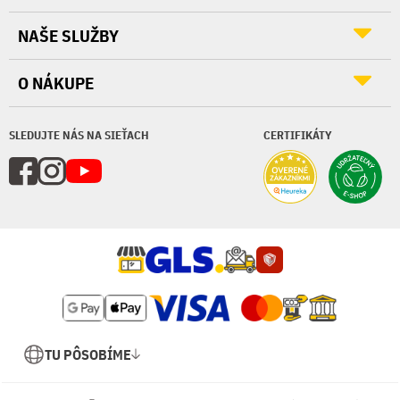
NAŠE SLUŽBY
O NÁKUPE
SLEDUJTE NÁS NA SIEŤACH
CERTIFIKÁTY
TU PÔSOBÍME