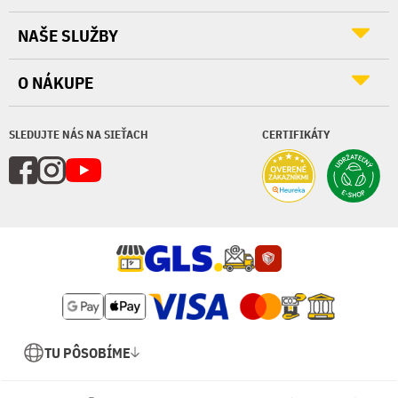
NAŠE SLUŽBY
O NÁKUPE
SLEDUJTE NÁS NA SIEŤACH
CERTIFIKÁTY
TU PÔSOBÍME