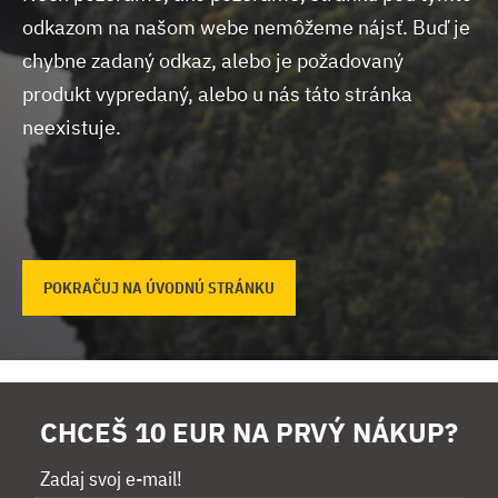
odkazom na našom webe nemôžeme nájsť.
Buď je
chybne zadaný odkaz, alebo je požadovaný
produkt vypredaný, alebo u nás táto stránka
neexistuje.
POKRAČUJ NA ÚVODNÚ STRÁNKU
CHCEŠ 10 EUR NA PRVÝ NÁKUP?
Zadaj svoj e-mail!