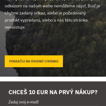
odkazom na našom webe nemôžeme nájsť.
Buď je
chybne zadaný odkaz, alebo je požadovaný
produkt vypredaný, alebo u nás táto stránka
neexistuje.
POKRAČUJ NA ÚVODNÚ STRÁNKU
CHCEŠ 10 EUR NA PRVÝ NÁKUP?
Zadaj svoj e-mail!