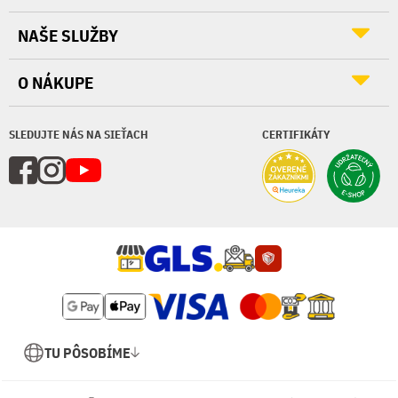
NAŠE SLUŽBY
O NÁKUPE
SLEDUJTE NÁS NA SIEŤACH
CERTIFIKÁTY
TU PÔSOBÍME