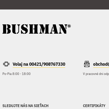
Volaj na 00421/908767330
obchod
Po-Pia 8:00 - 18:00
V pracovné dni od
SLEDUJTE NÁS NA SIEŤACH
CERTIFIKÁTY