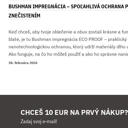
BUSHMAN IMPREGNÁCIA – SPOĽAHLIVÁ OCHRANA P
ZNEČISTENÍM
Keď chceš, aby tvoje oblečenie a obuv zostali krásne a fun
blate, je tu Bushman impregnácia ECO PROOF – praktický 
nanotechnologickou ochranou, ktorý udrží materiály dlho 
Ako funguje, na čo ho môžeš použiť a ako ho správne nani
18. februára 2026
CHCEŠ 10 EUR NA PRVÝ NÁKUP?
Zadaj svoj e-mail!