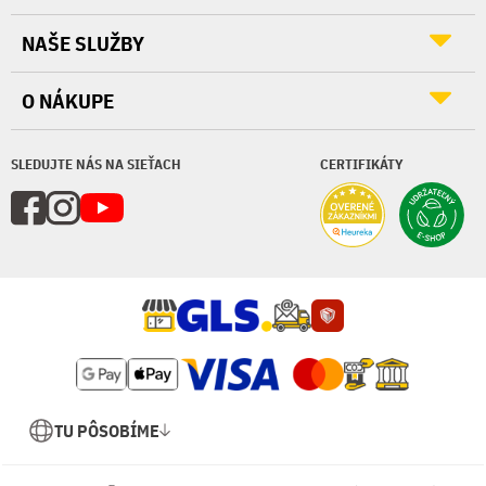
NAŠE SLUŽBY
O NÁKUPE
SLEDUJTE NÁS NA SIEŤACH
CERTIFIKÁTY
TU PÔSOBÍME