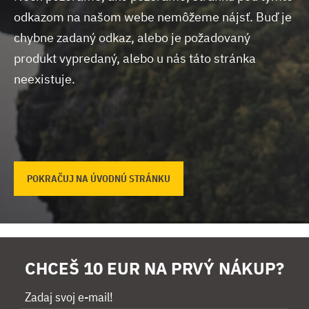
odkazom na našom webe nemôžeme nájsť.
Buď je
chybne zadaný odkaz, alebo je požadovaný
produkt vypredaný, alebo u nás táto stránka
neexistuje.
POKRAČUJ NA ÚVODNÚ STRÁNKU
CHCEŠ 10 EUR NA PRVÝ NÁKUP?
Zadaj svoj e-mail!