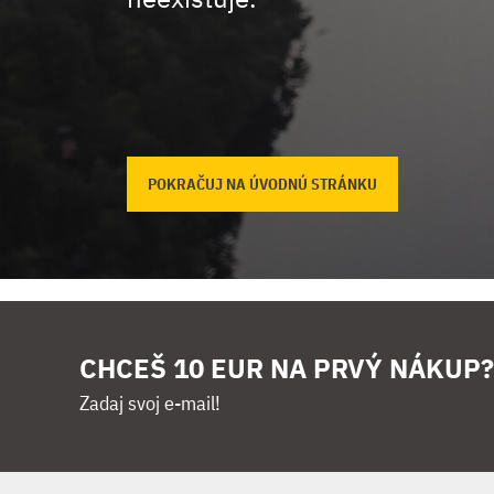
POKRAČUJ NA ÚVODNÚ STRÁNKU
CHCEŠ 10 EUR NA PRVÝ NÁKUP?
Zadaj svoj e-mail!