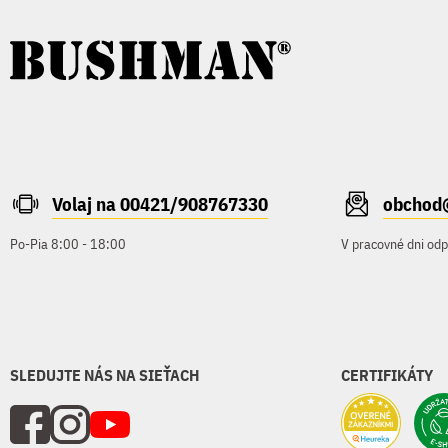
Volaj na 00421/908767330
obchod
Po-Pia 8:00 - 18:00
V pracovné dni od
SLEDUJTE NÁS NA SIEŤACH
CERTIFIKÁTY