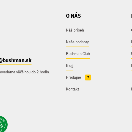
O NÁS
Náš príbeh
Naše hodnoty
Bushman Club
@bushman.sk
Blog
povedáme väčšinou do 2 hodín.
Predajne
7
Kontakt