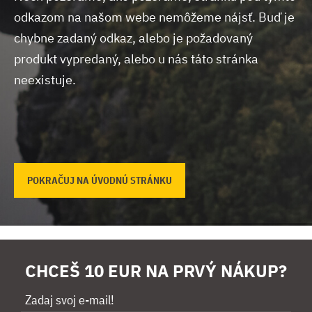
odkazom na našom webe nemôžeme nájsť.
Buď je
chybne zadaný odkaz, alebo je požadovaný
produkt vypredaný, alebo u nás táto stránka
neexistuje.
POKRAČUJ NA ÚVODNÚ STRÁNKU
CHCEŠ 10 EUR NA PRVÝ NÁKUP?
Zadaj svoj e-mail!