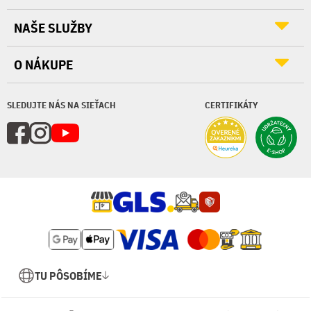
NAŠE SLUŽBY
O NÁKUPE
SLEDUJTE NÁS NA SIEŤACH
CERTIFIKÁTY
TU PÔSOBÍME