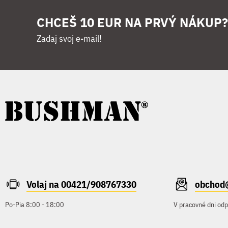
CHCEŠ 10 EUR NA PRVÝ NÁKUP?
Zadaj svoj e-mail!
Volaj na 00421/908767330
obchod
Po-Pia 8:00 - 18:00
V pracovné dni od