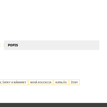
E
POPIS
Y, ŠATKY A NÁRAMKY
NOVÁ KOLEKCIA
KATALÓG
ŽENY