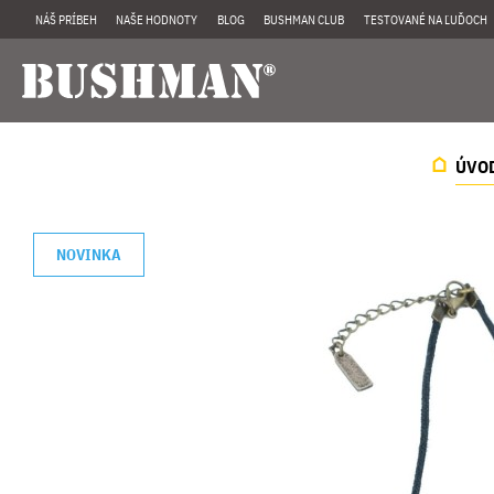
NÁŠ PRÍBEH
NAŠE HODNOTY
BLOG
BUSHMAN CLUB
TESTOVANÉ NA ĽUĎOCH
ÚVO
NOVINKA