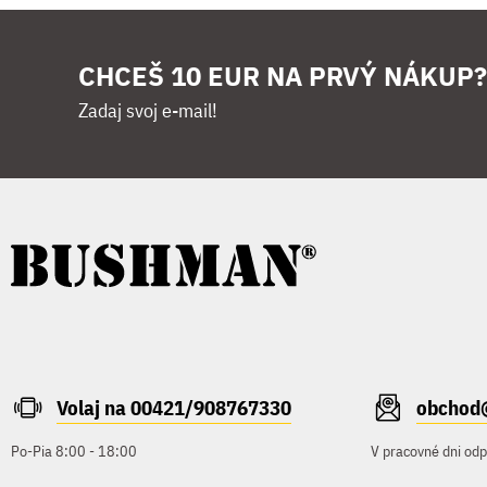
CHCEŠ 10 EUR NA PRVÝ NÁKUP?
Zadaj svoj e-mail!
Volaj na 00421/908767330
obchod
Po-Pia 8:00 - 18:00
V pracovné dni od