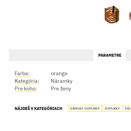
PARAMETRE
Farba:
orange
Kategória:
Náramky
Pre koho:
Pre ženy
NÁJDEŠ V KATEGÓRIACH
DÁMSKE DOPLNKY
DOPLNKY
ŠÁL