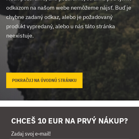
odkazom na našom webe nemôžeme nájsť.
Buď je
chybne zadaný odkaz, alebo je požadovaný
produkt vypredaný, alebo u nás táto stránka
neexistuje.
POKRAČUJ NA ÚVODNÚ STRÁNKU
CHCEŠ 10 EUR NA PRVÝ NÁKUP?
Zadaj svoj e-mail!