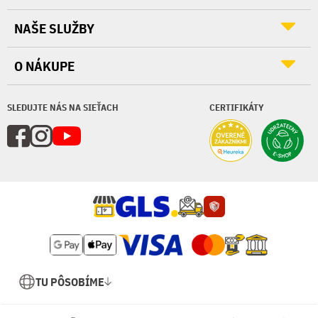
NAŠE SLUŽBY
O NÁKUPE
SLEDUJTE NÁS NA SIEŤACH
CERTIFIKÁTY
TU PÔSOBÍME