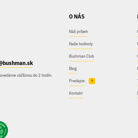
O NÁS
Náš príbeh
Naše hodnoty
Bushman Club
@bushman.sk
Blog
povedáme väčšinou do 2 hodín.
Predajne
7
Kontakt