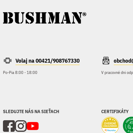
Volaj na 00421/908767330
obchod
Po-Pia 8:00 - 18:00
V pracovné dni od
SLEDUJTE NÁS NA SIEŤACH
CERTIFIKÁTY