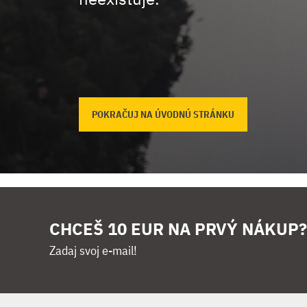
POKRAČUJ NA ÚVODNÚ STRÁNKU
CHCEŠ 10 EUR NA PRVÝ NÁKUP?
Zadaj svoj e-mail!