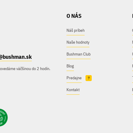
O NÁS
Náš príbeh
Naše hodnoty
Bushman Club
@bushman.sk
Blog
povedáme väčšinou do 2 hodín.
Predajne
7
Kontakt