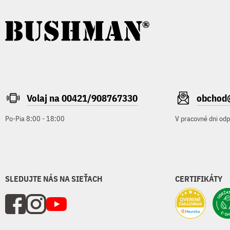
Volaj na 00421/908767330
obchod
Po-Pia 8:00 - 18:00
V pracovné dni od
SLEDUJTE NÁS NA SIEŤACH
CERTIFIKÁTY