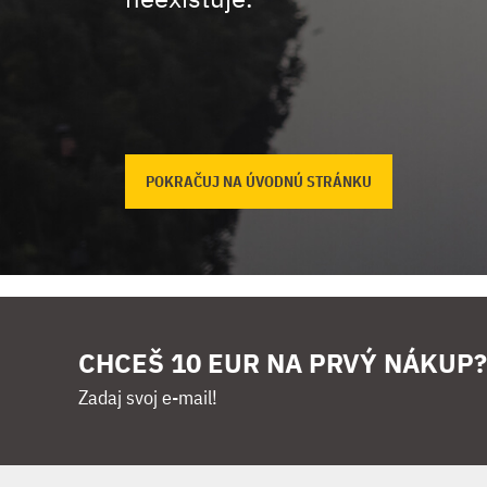
POKRAČUJ NA ÚVODNÚ STRÁNKU
CHCEŠ 10 EUR NA PRVÝ NÁKUP?
Zadaj svoj e-mail!