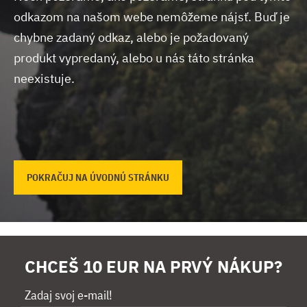
odkazom na našom webe nemôžeme nájsť.
Buď je
chybne zadaný odkaz, alebo je požadovaný
produkt vypredaný, alebo u nás táto stránka
neexistuje.
POKRAČUJ NA ÚVODNÚ STRÁNKU
CHCEŠ 10 EUR NA PRVÝ NÁKUP?
Zadaj svoj e-mail!