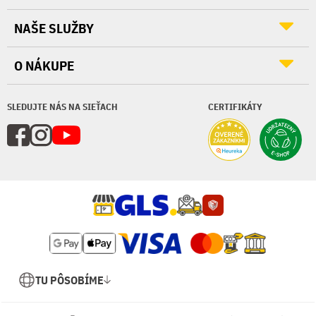
NAŠE SLUŽBY
O NÁKUPE
SLEDUJTE NÁS NA SIEŤACH
CERTIFIKÁTY
TU PÔSOBÍME