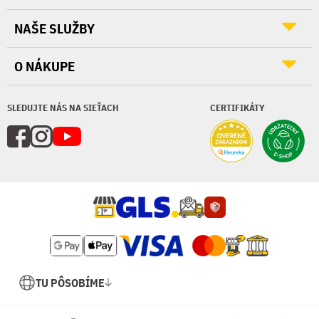
NAŠE SLUŽBY
O NÁKUPE
SLEDUJTE NÁS NA SIEŤACH
CERTIFIKÁTY
TU PÔSOBÍME