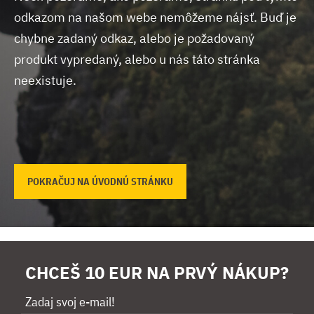
odkazom na našom webe nemôžeme nájsť.
Buď je
chybne zadaný odkaz, alebo je požadovaný
produkt vypredaný, alebo u nás táto stránka
neexistuje.
POKRAČUJ NA ÚVODNÚ STRÁNKU
CHCEŠ 10 EUR NA PRVÝ NÁKUP?
Zadaj svoj e-mail!