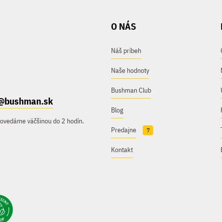
O NÁS
Náš príbeh
Naše hodnoty
Bushman Club
@bushman.sk
Blog
povedáme väčšinou do 2 hodín.
Predajne
7
Kontakt