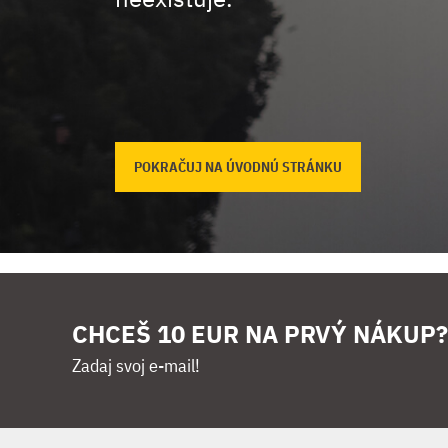
POKRAČUJ NA ÚVODNÚ STRÁNKU
CHCEŠ 10 EUR NA PRVÝ NÁKUP?
Zadaj svoj e-mail!