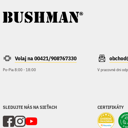
Volaj na 00421/908767330
obchod
Po-Pia 8:00 - 18:00
V pracovné dni od
SLEDUJTE NÁS NA SIEŤACH
CERTIFIKÁTY