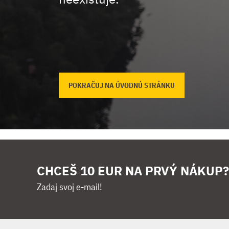
POKRAČUJ NA ÚVODNÚ STRÁNKU
CHCEŠ 10 EUR NA PRVÝ NÁKUP?
Zadaj svoj e-mail!