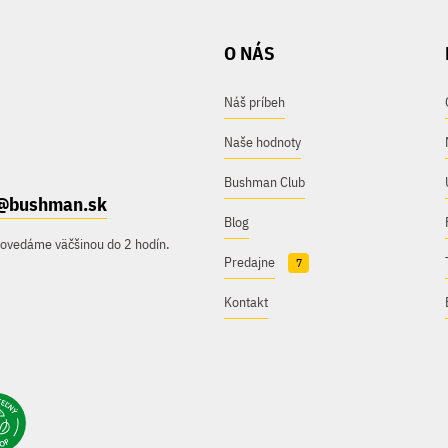
O NÁS
Náš príbeh
Naše hodnoty
Bushman Club
@bushman.sk
Blog
povedáme väčšinou do 2 hodín.
Predajne
7
Kontakt