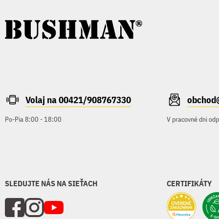
Volaj na 00421/908767330
obchod
Po-Pia 8:00 - 18:00
V pracovné dni od
SLEDUJTE NÁS NA SIEŤACH
CERTIFIKÁTY