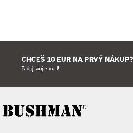
CHCEŠ 10 EUR NA PRVÝ NÁKUP?
Zadaj svoj e-mail!