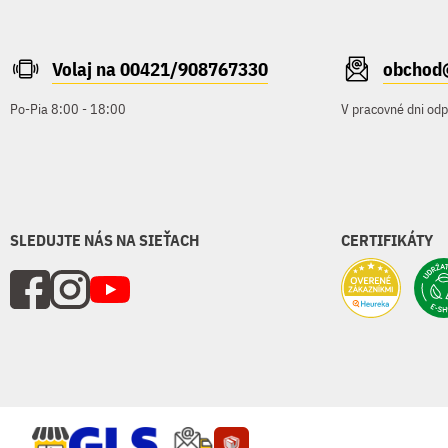
Volaj na 00421/908767330
obchod
Po-Pia 8:00 - 18:00
V pracovné dni od
SLEDUJTE NÁS NA SIEŤACH
CERTIFIKÁTY