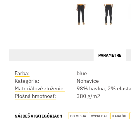
PARAMETRE
Farba:
blue
Kategória:
Nohavice
Materiálové zloženie:
98% bavlna, 2% elast
Plošná hmotnosť:
380 g/m2
NÁJDEŠ V KATEGÓRIACH
DO MESTA
VÝPREDAJ
KATALÓG