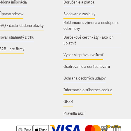
Módna inšpirácia
Doručenie a platba
Úpravy odevov
Sledovanie zásielky
Reklamácia, výmena a odstúpenie
FAQ - často kladené otázky
od zmluvy
Tovar stiahnutý z trhu
Darčekové certifikáty - ako ich
uplatniť
B2B - pre firmy
Vyber si správnu veľkosť
Ošetrovanie a údržba tovaru
Ochrana osobných údajov
Informácie o súboroch cookie
GPSR
Pravidlá akcií