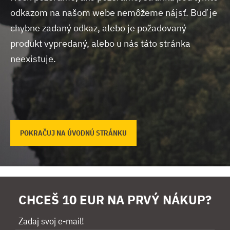
odkazom na našom webe nemôžeme nájsť.
Buď je
chybne zadaný odkaz, alebo je požadovaný
produkt vypredaný, alebo u nás táto stránka
neexistuje.
POKRAČUJ NA ÚVODNÚ STRÁNKU
CHCEŠ 10 EUR NA PRVÝ NÁKUP?
Zadaj svoj e-mail!