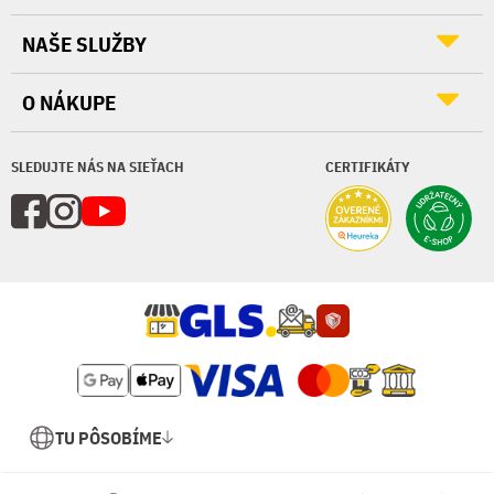
NAŠE SLUŽBY
O NÁKUPE
SLEDUJTE NÁS NA SIEŤACH
CERTIFIKÁTY
TU PÔSOBÍME