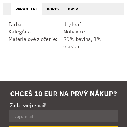
PARAMETRE
POPIS
GPSR
Farba:
dry leaf
Kategória:
Nohavice
Materiálové zloženie:
99% bavlna, 1%
elastan
CHCEŠ 10 EUR NA PRVÝ NÁKUP?
Zadaj svoj e-mail!