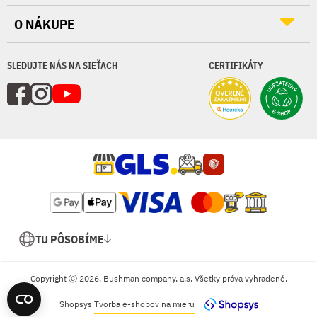
O NÁKUPE
SLEDUJTE NÁS NA SIEŤACH
CERTIFIKÁTY
TU PÔSOBÍME
Copyright Ⓒ 2026, Bushman company, a.s. Všetky práva vyhradené.
Shopsys
Tvorba e-shopov na mieru