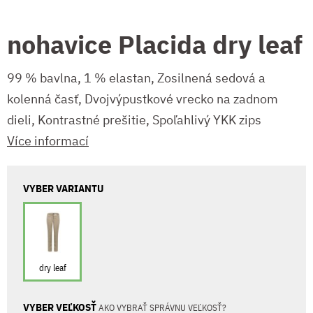
nohavice Placida dry leaf
99 % bavlna, 1 % elastan, Zosilnená sedová a
kolenná časť, Dvojvýpustkové vrecko na zadnom
dieli, Kontrastné prešitie, Spoľahlivý YKK zips
Více informací
VYBER VARIANTU
dry leaf
VYBER VEĽKOSŤ
AKO VYBRAŤ SPRÁVNU VEĽKOSŤ?