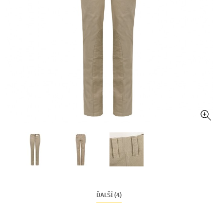
ĎALŠÍ (4)