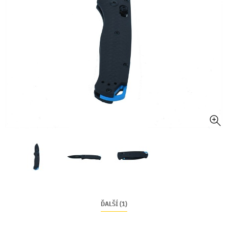
ĎALŠÍ (1)