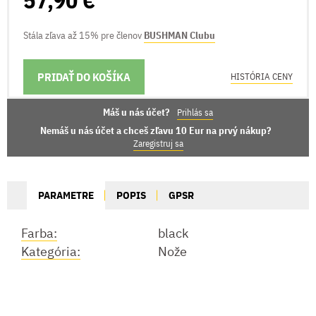
Stála zľava až 15% pre členov
BUSHMAN Clubu
PRIDAŤ DO KOŠÍKA
MOŽNOSTI DORUČENIA
HISTÓRIA CENY
Máš u nás účet?
Prihlás sa
Nemáš u nás účet a chceš zľavu 10 Eur na prvý nákup?
Zaregistruj sa
PARAMETRE
POPIS
GPSR
Farba:
black
Kategória:
Nože