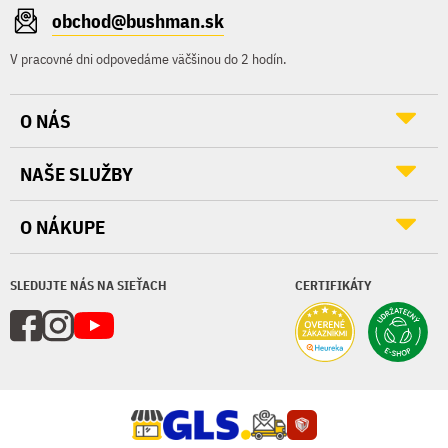
obchod@bushman.sk
V pracovné dni odpovedáme väčšinou do 2 hodín.
O NÁS
NAŠE SLUŽBY
O NÁKUPE
SLEDUJTE NÁS NA SIEŤACH
CERTIFIKÁTY