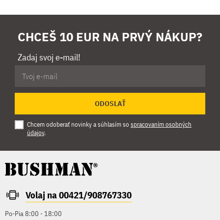
CHCEŠ 10 EUR NA PRVÝ NÁKUP?
Zadaj svoj e-mail!
ODOSLAŤ
Chcem odoberať novinky a súhlasím so
spracovaním osobných
údajov
.
Volaj na 00421/908767330
Po-Pia 8:00 - 18:00