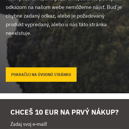
odkazom na našom webe nemôžeme nájsť.
Buď je
chybne zadaný odkaz, alebo je požadovaný
produkt vypredaný, alebo u nás táto stránka
neexistuje.
POKRAČUJ NA ÚVODNÚ STRÁNKU
CHCEŠ 10 EUR NA PRVÝ NÁKUP?
Zadaj svoj e-mail!