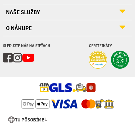
NAŠE SLUŽBY
O NÁKUPE
SLEDUJTE NÁS NA SIEŤACH
CERTIFIKÁTY
TU PÔSOBÍME