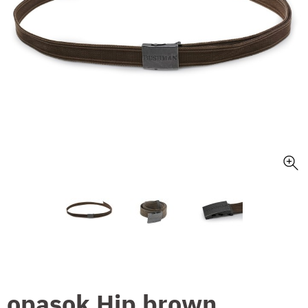
opasok Hip brown