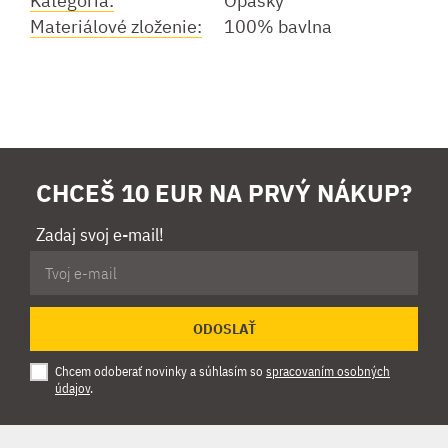
Kategória:
Opasky
Materiálové zloženie:
100% bavlna
CHCEŠ 10 EUR NA PRVÝ NÁKUP?
Zadaj svoj e-mail!
ODOSLAŤ
Chcem odoberať novinky a súhlasím so
spracovaním osobných
údajov
.