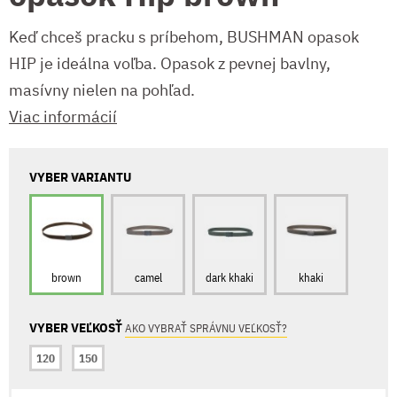
Keď chceš pracku s príbehom, BUSHMAN opasok
HIP je ideálna voľba. Opasok z pevnej bavlny,
masívny nielen na pohľad.
Viac informácií
VYBER VARIANTU
brown
camel
dark khaki
khaki
VYBER VEĽKOSŤ
AKO VYBRAŤ SPRÁVNU VEĽKOSŤ?
120
150