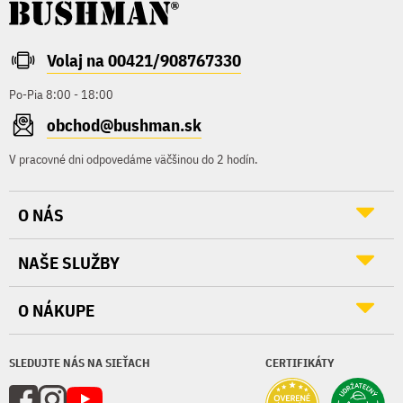
Volaj na 00421/908767330
Po-Pia 8:00 - 18:00
obchod@bushman.sk
V pracovné dni odpovedáme väčšinou do 2 hodín.
O NÁS
NAŠE SLUŽBY
O NÁKUPE
SLEDUJTE NÁS NA SIEŤACH
CERTIFIKÁTY